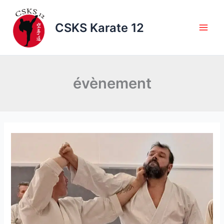
Aller
au
CSKS Karate 12
contenu
évènement