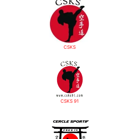
2
SEPTEMBRE
!
CSKS
CSKS 91