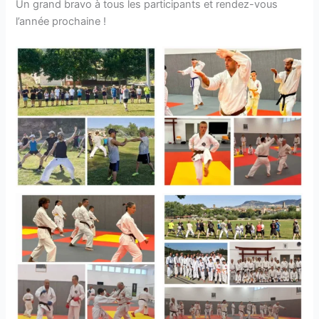
Un grand bravo à tous les participants et rendez-vous
l’année prochaine !
Aucune légende
Aucune légende
Aucune légende
Aucune légende