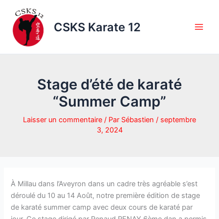
Aller
au
CSKS Karate 12
contenu
Stage d’été de karaté
“Summer Camp”
Laisser un commentaire
/ Par
Sébastien
/
septembre
3, 2024
À Millau dans l’Aveyron dans un cadre très agréable s’est
déroulé du 10 au 14 Août, notre première édition de stage
de karaté summer camp avec deux cours de karaté par