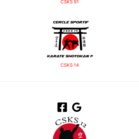
CSKS 91
CSKS 14